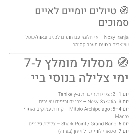
🧭 טיולים יומיים לאיים
סמוכים
Nosy Iranja – אי חלומי עם חופים לבנים וגאות/שפל
שיוצרים רצועת מעבר קסומה.
🧭 מסלול מומלץ ל‑7
ימי צלילה בנוסי ביי
יום 1–2
: צלילות היכרות ב‑Tanikely
יום 3
: Nosy Sakatia – צבי ים וריפים עשירים
יום 4–5
: Mitsio Archipelago – קירות עמוקים ואתרי
Macro
יום 6
: Shark Point / Grand Banc – צלילת פלגיים
יום 7
: ספארי לווייתני לווייתן (בעונה)