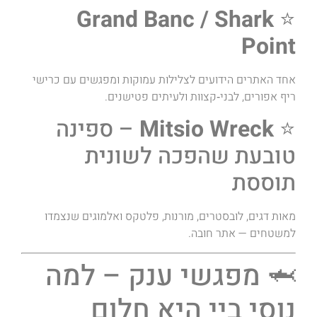
Grand Banc / Shark
⭐
Point
אחד האתרים הידועים לצלילות עמוקות ומפגשים עם כרישי
ריף אפורים, לבני‑קצוות ולעיתים פטישנים.
⭐
Mitsio Wreck
– ספינה
טובעת שהפכה לשונית
תוססת
מאות דגים, לובסטרים, מורנות, פלטקס ואלמוגים שנצמדו
למשטחים — אתר חובה.
🦈 מפגשי ענק – למה
נוסי ביי היא חלום