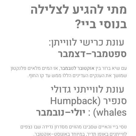
מתי להגיע לצלילה
בנוסי ביי?
עונת כרישי לווייתן:
ספטמבר–דצמבר
עם שיא ברור בין
אוקטובר לנובמבר
, אז המים מלאים פלנקטון
שמושך את הענקים העדינים הללו ממש עד קו החוף.
עונת לווייתני גדולי
סנפיר (Humpback
whales) :
יולי–נובמבר
נוסי ביי והאיים שסביבו מהווים מסדרון נדידה שבו נצפים
לווייתנים באופן תדיר, במיוחד באוגוסט–אוקטובר.