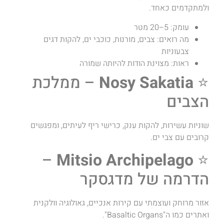
ולמתקדמים כאחד.
עומק: 5–20 מטר
מה רואים: צבים, מורנות, כוכבי ים, להקות דגים
צבעוניות
ראות: מצוינת הודות להיותה שמורה
⭐
Nosy Sakatia
– ממלכת
הצבים
שוניות עשירות, להקות ענק, כרישי ריף לעיתים, ומפגשים
קרובים עם צבי ים.
–
Mitsio Archipelago
⭐
הדרמה של מדגסקר
אזור מרוחק ועוצמתי עם קירות אנכיים, גאולוגיה וולקנית
ואתרים כמו ה"Basaltic Organs".