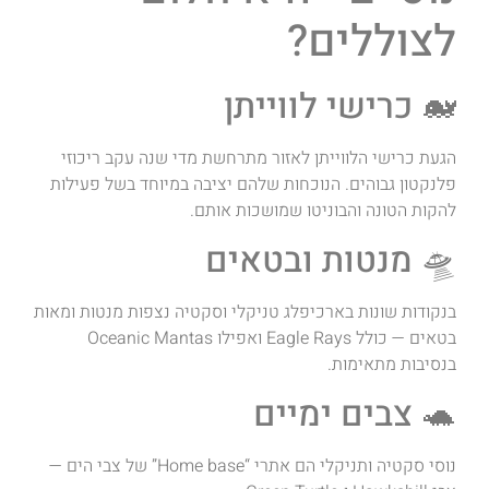
לצוללים?
🐋 כרישי לווייתן
הגעת כרישי הלווייתן לאזור מתרחשת מדי שנה עקב ריכוזי
פלנקטון גבוהים. הנוכחות שלהם יציבה במיוחד בשל פעילות
להקות הטונה והבוניטו שמושכות אותם.
🛸 מנטות ובטאים
בנקודות שונות בארכיפלג טניקלי וסקטיה נצפות מנטות ומאות
בטאים — כולל Eagle Rays ואפילו Oceanic Mantas
בנסיבות מתאימות.
🐢 צבים ימיים
נוסי סקטיה ותניקלי הם אתרי “Home base” של צבי הים —