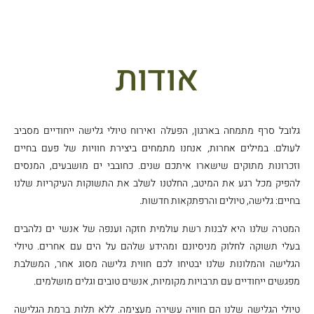
אודות
גלובל סרף מתמחה בארגון, הפעלה ואירוח טיולי גלישה ייחודיים מסביב
לעולם. במילים אחרות, אנחנו מתמחים ביצירת חוויות של פעם בחיים
וזכרונות מתוקים שישארו איתכם שנים. כחובבי ים מושבעים, המנסים
להפיק מכל רגע את המיטב, החלטנו לשלב את התשוקות העיקריות שלנו
בחיים: גלישה, טיולים והרפתקאות חדשות.
המטרה שלנו היא לבנות רשת עולמית חזקה וענפה של אנשי ים נלהבים
בעלי תשוקה לחלוק מניסיונם ומהידע שלהם על הים עם אחרים. טיולי
הגלישה והמלונות שלנו יבטיחו לכם חווית גלישה מסוג אחר, המשלבת
מפגשים ייחודיים עם תרבויות מקומיות, אנשים טובים וגלים מושלמים.
טיולי הגלישה שלנו הם חוויה עשירה מעצימה. ללא תלות ברמת הגלישה