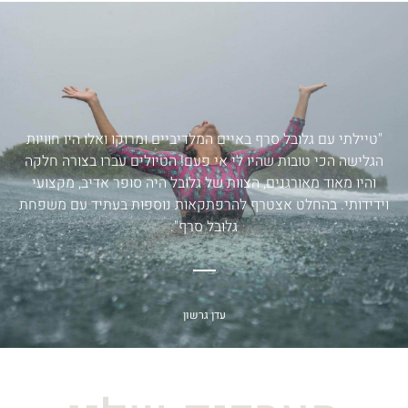
"טיילתי עם גלובל סרף באיים המלדיביים ומרוקו ואלו היו חוויות
הגלישה הכי טובות שהיו לי אי פעם! הטיולים עברו בצורה חלקה
והיו מאוד מאורגנים, הצוות של גלובל היה סופר אדיב, מקצועי
וידידותי. בהחלט אצטרף להרפתקאות נוספות בעתיד עם משפחת
גלובל סרף".
עדן גרשון