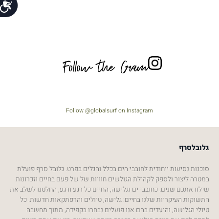
נג
Follow the Gram
Follow @globalsurf on Instagram
גלובלסרף
סוכנות נסיעות ייחודית לחובבי הים בכלל והגלים בפרט. גלובל סרף פועלת
במטרה ליצור ולספק לקהילת הגולשים חוויות של של פעם בחיים וזכרונות
שילוו אתכם שנים. כחובבי ים וגלישה, החיים כל רגע ורגע, החלטנו לשלב את
התשוקות העיקריות שלנו בחיים: גלישה, טיולים והרפתקאות חדשות. כל
טיולי הגלישה, והיעדים בהם אנו פועלים נבחרו בקפידה, מתוך מחשבה