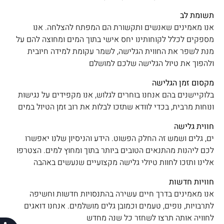
תשומת לב
אנו מאמינים שאנשים ותקשורת הם המפתח להצלחה. אנו
מספקים לכלל לקוחותינו יחס אישי בתוך המים ומחוצה להם על
מנת לשפר את החווית הגלישה, לשמר עקומת למידה חיובית
ולהפוך את טיול הגלישה שלכם למושלם
מקסום זמן הגלישה
בלוקיישנים בהם אנחנו בוחרים לגלוש, אנו מקפידים על נגישות
ונוחות מרבית, בכדי לוודא שתזכו לבלות את רוב זמן הטיול במים
חווית גלישה
ים, גלים ושמש זה החלק הפשוט. הידע והניסיון שלנו יאפשרו
לכם ליהנות מהתנאים הטובים ביותר בתוך ומחוץ למים. הצטרפו
אלינו ותזכו לחוות טיולי גלישה מקצועיים שנעשים באהבה
חוויות חדשות
אנו מאמינים בדרך חיים עשירה בהתנסויות חדשות וחשיפה
לתרבויות, נופים, טעמים וכמובן גלים מושלמים. אנחנו דואגים
לחוויה אותה תרצו לשחזר כל שנה מחדש