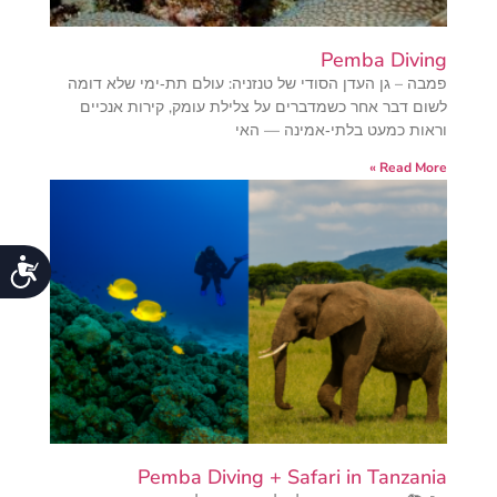
Pemba Diving
פמבה – גן העדן הסודי של טנזניה: עולם תת‑ימי שלא דומה
לשום דבר אחר כשמדברים על צלילת עומק, קירות אנכיים
וראות כמעט בלתי‑אמינה — האי
Read More »
נג
Pemba Diving + Safari in Tanzania