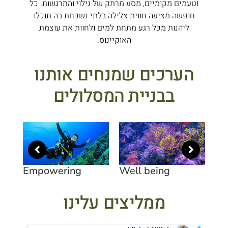
וטעמים מקומיים, מסע מרתק של גילוי והתרגשות. כל
חופשה מציעה חווית צלילה בלתי נשכחת בה תוכלו
ליהנות מכל רגע מתחת למים ולחוות את עוצמת
האוקיינוס.
הערכים שמנחים אותנו
בבניית המסלולים
Empowering
Well being
Sa
ממליצים עלינו