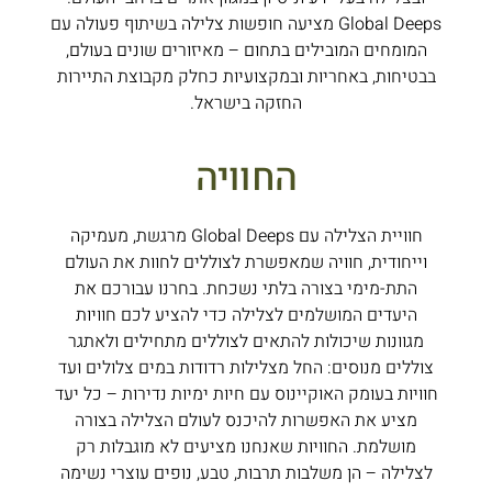
Global Deeps מציעה חופשות צלילה בשיתוף פעולה עם
המומחים המובילים בתחום – מאיזורים שונים בעולם,
בבטיחות, באחריות ובמקצועיות כחלק מקבוצת התיירות
החזקה בישראל.
החוויה
חוויית הצלילה עם Global Deeps מרגשת, מעמיקה
וייחודית, חוויה שמאפשרת לצוללים לחוות את העולם
התת-מימי בצורה בלתי נשכחת. בחרנו עבורכם את
היעדים המושלמים לצלילה כדי להציע לכם חוויות
מגוונות שיכולות להתאים לצוללים מתחילים ולאתגר
צוללים מנוסים: החל מצלילות רדודות במים צלולים ועד
חוויות בעומק האוקיינוס עם חיות ימיות נדירות – כל יעד
מציע את האפשרות להיכנס לעולם הצלילה בצורה
מושלמת. החוויות שאנחנו מציעים לא מוגבלות רק
לצלילה – הן משלבות תרבות, טבע, נופים עוצרי נשימה