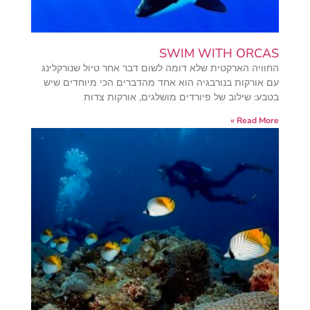
SWIM WITH ORCAS
החוויה הארקטית שלא דומה לשום דבר אחר טיול שנורקלינג
עם אורקות בנורבגיה הוא אחד מהדברים הכי מיוחדים שיש
בטבע: שילוב של פיורדים מושלגים, אורקות צדות
Read More »