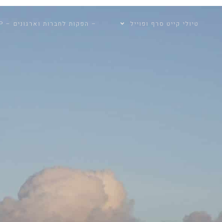
טיולי קייט סרף ופוייל
– הפקות לחברות וארגונים – GLOBAL TOP