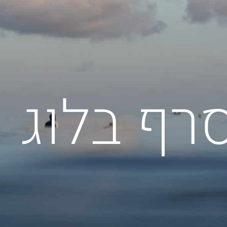
רף בלוג