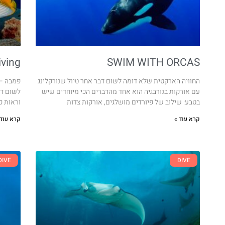
ving
SWIM WITH ORCAS
החוויה הארקטית שלא דומה לשום דבר אחר טיול שנורקלינג
פמבה – 
עם אורקות בנורבגיה הוא אחד מהדברים הכי מיוחדים שיש
לשום דב
בטבע: שילוב של פיורדים מושלגים, אורקות צדות
וראות כ
קרא עוד »
קרא עוד 
DIVE
DIVE