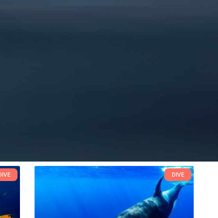
DIVE
DIVE