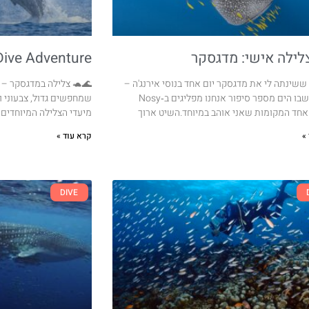
צלילה אישי: מדגסקר
ive Adventure
ששינתה לי את מדגסקר יום אחד בנוסי אירנג'ה –
🌊🐢 צלילה במדגסקר – נוס
המקום שבו הים מספר סיפור אנחנו מפליגים ב‑Nosy
מיעדי הצלילה המיוחדים ב
»
קרא עוד »
DIVE