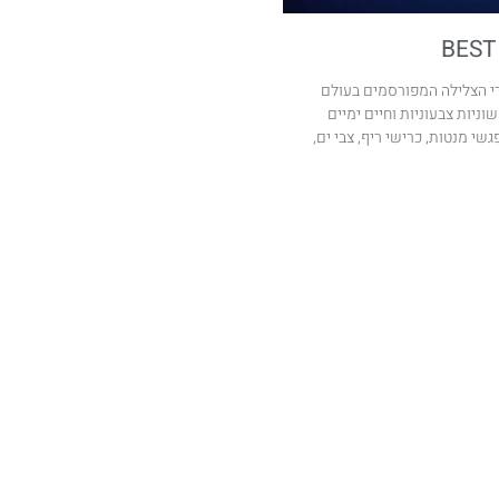
BEST
י הצלילה המפורסמים בעולם
שוניות צבעוניות וחיים ימיים
 מנטות, כרישי ריף, צבי ים,
ניוזלטר
הרשמו לקבלת עדכונים במייל