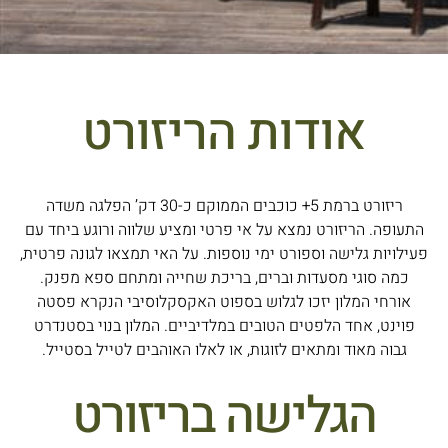
אודות הריזורט
ריזורט ברמת 5+ כוכבים הממוקם כ-30 דק’ הפלגה משדה
התעופה. הריזורט נמצא על אי פרטי ומציע שלווה ורוגע ביחד עם
פעילויות גלישה וספורט ימי נוספות. על האי תמצאו לגונה פרטית,
כמה סוגי מסעדות וברים, בריכת שחייה ומתחם ספא מפנק.
אורחי המלון יזכו לגלוש בספוט האקסקלוסיבי הנקרא פסטה
פוינט, אחד הלפטים הטובים במלדיביים. המלון בנוי בסטנדרט
גבוה מאוד ומתאים לזוגות, או לאלו האוהבים לטייל בסטייל.
הגלישה בריזורט