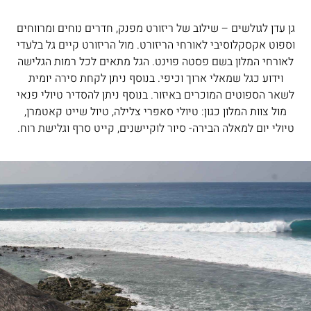
גן עדן לגולשים – שילוב של ריזורט מפנק, חדרים נוחים ומרווחים
וספוט אקסקלוסיבי לאורחי הריזורט. מול הריזורט קיים גל בלעדי
לאורחי המלון בשם פסטה פוינט. הגל מתאים לכל רמות הגלישה
וידוע כגל שמאלי ארוך וכיפי. בנוסף ניתן לקחת סירה יומית
לשאר הספוטים המוכרים באיזור. בנוסף ניתן להסדיר טיולי פנאי
מול צוות המלון כגון: טיולי סאפרי צלילה, טיול שייט קאטמרן,
טיולי יום למאלה הבירה- סיור לוקיישנים, קייט סרף וגלישת רוח.