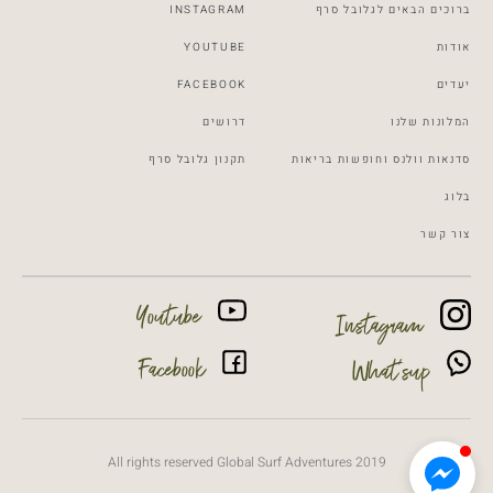
ברוכים הבאים לגלובל סרף
INSTAGRAM
אודות
YOUTUBE
יעדים
FACEBOOK
המלונות שלנו
דרושים
סדנאות וולנס וחופשות בריאות
תקנון גלובל סרף
Global Surf
Typically replies within a day
בלוג
צור קשר
1:01
Youtube
Instagram
Facebook
What’sup
All rights reserved Global Surf Adventures 2019