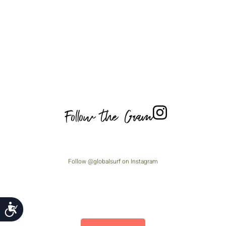
Follow the Gram
Follow @globalsurf on Instagram
נג