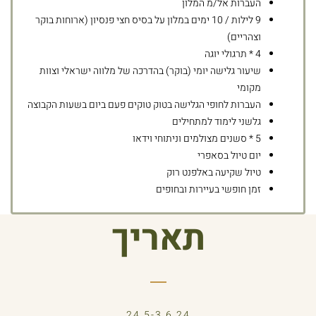
העברות אל/מ המלון
9
לילות / 10 ימים במלון על בסיס חצי פנסיון (ארוחות בוקר
וצהריים)
4 * תרגולי יוגה
שיעור גלישה יומי (בוקר) בהדרכה של מלווה ישראלי וצוות
מקומי
העברות לחופי הגלישה בטוק טוקים פעם ביום בשעות הקבוצה
גלשני לימוד למתחילים
5 * סשנים מצולמים וניתוחי וידאו
יום טיול בסאפרי
טיול שקיעה באלפנט רוק
זמן חופשי בעיירות ובחופים
תאריך
24.5-3.6.24