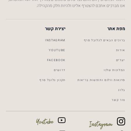
אנו מברכים אתכם להצטרף אלינו ולהיות חלק מהקהילה.
מפת אתר
יצירת קשר
ברוכים הבאים לגלובל סרף
INSTAGRAM
אודות
YOUTUBE
יעדים
FACEBOOK
המלונות שלנו
דרושים
סדנאות וולנס וחופשות בריאות
תקנון גלובל סרף
Global Surf
Typically replies within a day
בלוג
צור קשר
5:44
Youtube
Instagram