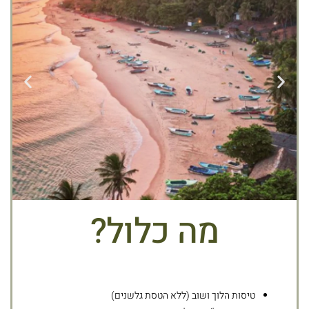
מה כלול?
טיסות הלוך ושוב (ללא הטסת גלשנים)