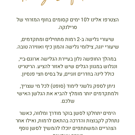
הצטרפו אלינו ל10 ימים קסומים בחוף המזרחי של
סרילנקה.
שיעורי גלישה ב-2 רמות מתחילים ומתקדמים,
שיעורי יוגה, צילומי גלישה והמון כיף ואווירה טובה.
במהלך החופשה נלון בעיירת הגלישה ארוגם-ביי,
ונגלוש במגוון הגלים שיש לאזור להציע. הריטריט
כולל לינה בחדרים זוגיים, על בסיס חצי פנסיון.
ניתן לספק גלשני לימוד (סופט) לכל מי שצריך,
ולמתקדמים יותר מומלץ להביא את הגלשן האישי
שלכם.
הימים יתחלקו לסשן בוקר מודרך ומלווה, כאשר
נתחלק לקבוצות והדרכה בהתאם לרמות, ואילו אחר
הצהריים המשתתפים יוכלו להמשיך לסשן נוסף