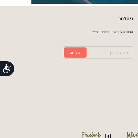
ניוזלטר
הרשמו לקבלת עדכונים במייל
שליחה
נג
Facebook
What