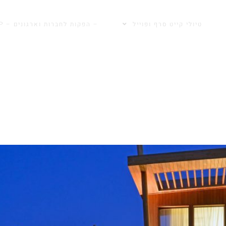
טיולי קייט סרף ופוייל
– הפקות לחברות וארגונים – GLOBAL TOP