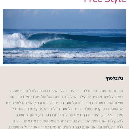
גלובלסרף
סוכנות נסיעות ייחודית לחובבי הים בכלל והגלים בפרט. גלובל סרף פועלת
במטרה ליצור ולספק לקהילת הגולשים חוויות של של פעם בחיים וזכרונות
שילוו אתכם שנים. כחובבי ים וגלישה, החיים כל רגע ורגע, החלטנו לשלב את
התשוקות העיקריות שלנו בחיים: גלישה, טיולים והרפתקאות חדשות. כל
טיולי הגלישה, והיעדים בהם אנו פועלים נבחרו בקפידה, מתוך מחשבה
לספק לכם את חווית הגלישה הטובה ביותר שאפשר. בין אם אתם רוצים
ללמוד לגלוש ובין אם אתם כבר גולשים מנוסים במרדף אחר הגל המושלם,