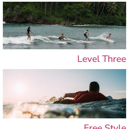
Level Three
Free Style