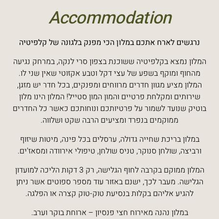
Accommodation
נרגשים לארח אתכם במלון הכי מפנק בלגונה של קלפיטיה
המלון נמצא בקלפיטיה ששוכנת בצפון סרי לנקה, במרחק נגיעה
מהחוף ומוקף בשפע של עצי דקל וטבע אקזוטי שאין שני לו.
המלון מציע מגוון חדרים מרווחים ומפנקים, בכל חדר יש מזגן,
שירותים ומקלחת פרטיים והמון המון סטייל! המלון הינו מלון
בוטיק שנועד לשמור על פרטיותכם ונוחותכם כאשר כל החדרים
ממוקמים בנפרד ומציעים הרבה שקט ושלווה.
במלון בריכת שחייה גדולה, ערסלים בכל פינה, מיטות שיזוף
ורביצה, שולחן סנוקר, טניס שולחן, טיפולי אירוודה ומסאז'ים.
המלון ממוקם בקרבה לחוף הגלישה, רק 3 דקות הליכה למועדון
הגלישה. מעבר לכך, ישנם באזור עוד מספר ספוטים אשר ניתן
להגיע אליהם בקלות בנסיעת טוק-טוק קצרה או הפלגה.
במלון נהנה מאירוח חצי פנסיון – ארוחת בוקר וערב.