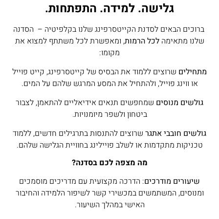
גלישה. למידה. התפתחות
.
ברוכים הבאים לסדנת הקייטסרפינג שלנו בקלפיטיה – הסדנה
שלנו מתאימה
לכל הרמות
, ומאפשרת לכל משתתף למצוא את
מקומו:
מתחילים
שרוצים ללמוד את הבסיס של קייטסרפינג, קייט פוייל
או ווינג פוייל, ולהתחיל את המסע המרגש שלהם על המים.
גולשים מנוסים
שמחפשים תנאים אידיאליים להתאמן, לצבור
ביטחון ולשפר מיומנויות.
גולשים חובבי אתגר
שרוצים להתנסות בתרגילים חדשים, ללמוד
טכניקות מתקדמות או לשלב פויילינג בחוויית הגלישה שלהם.
מה מצפה לכם בסדנה
?
שיעורים מודרכים
: הדרכה מקצועית עם מדריכים מוסמכים
ומנוסים, המשתמשים במכשירי קשר לשיפור הלמידה והחיבור
האישי במהלך השיעור.