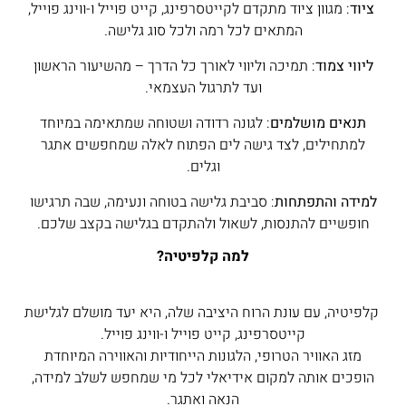
ציוד
: מגוון ציוד מתקדם לקייטסרפינג, קייט פוייל ו-ווינג פוייל,
המתאים לכל רמה ולכל סוג גלישה.
ליווי צמוד
: תמיכה וליווי לאורך כל הדרך – מהשיעור הראשון
ועד לתרגול העצמאי.
תנאים מושלמים
: לגונה רדודה ושטוחה שמתאימה במיוחד
למתחילים, לצד גישה לים הפתוח לאלה שמחפשים אתגר
וגלים.
למידה והתפתחות
: סביבת גלישה בטוחה ונעימה, שבה תרגישו
חופשיים להתנסות, לשאול ולהתקדם בגלישה בקצב שלכם.
למה קלפיטיה
?
קלפיטיה, עם עונת הרוח היציבה שלה, היא יעד מושלם לגלישת
קייטסרפינג, קייט פוייל ו-ווינג פוייל.
מזג האוויר הטרופי, הלגונות הייחודיות והאווירה המיוחדת
הופכים אותה למקום אידיאלי לכל מי שמחפש לשלב למידה,
הנאה ואתגר.