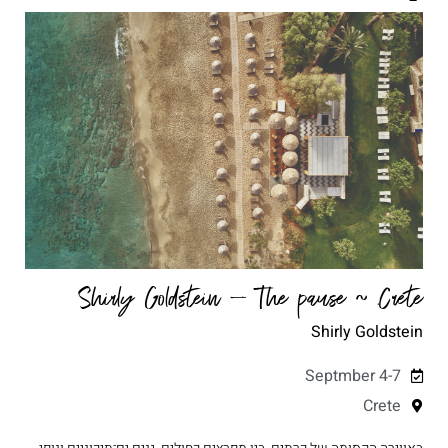
Shirly Goldstein – The pause ~ Crete
Shirly Goldstein
Septmber 4-7
Crete