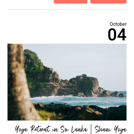
October
04
Yoga Retreat in Sri Lanka | Shani Yoga