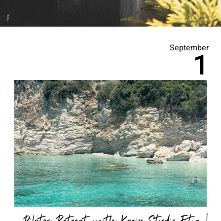
September
1