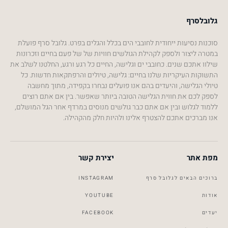
גלובלסרף
סוכנות נסיעות ייחודית לחובבי הים בכלל והגלים בפרט. גלובל סרף פועלת
במטרה ליצור ולספק לקהילת הגולשים חוויות של של פעם בחיים וזכרונות
שילוו אתכם שנים. כחובבי ים וגלישה, החיים כל רגע ורגע, החלטנו לשלב את
התשוקות העיקריות שלנו בחיים: גלישה, טיולים והרפתקאות חדשות. כל
טיולי הגלישה, והיעדים בהם אנו פועלים נבחרו בקפידה, מתוך מחשבה
לספק לכם את חווית הגלישה הטובה ביותר שאפשר. בין אם אתם רוצים
ללמוד לגלוש ובין אם אתם כבר גולשים מנוסים במרדף אחר הגל המושלם,
אנו מברכים אתכם להצטרף אלינו ולהיות חלק מהקהילה.
מפת אתר
יצירת קשר
ברוכים הבאים לגלובל סרף
INSTAGRAM
אודות
YOUTUBE
יעדים
FACEBOOK