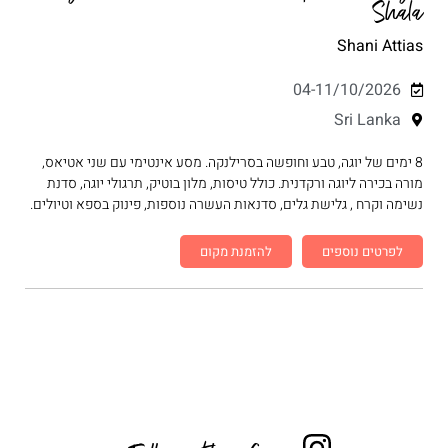
Shala
Shani Attias
04-11/10/2026
Sri Lanka
8 ימים של יוגה, טבע וחופשה בסרילנקה. מסע אינטימי עם שני אטיאס,
מורה בכירה ליוגה ורקדנית. כולל טיסות, מלון בוטיק, תרגולי יוגה, סדנת
נשימה וקרח , גלישת גלים, סדנאות העשרה נוספות, פינוק בספא וטיולים.
לפרטים נוספים
להזמנת מקום