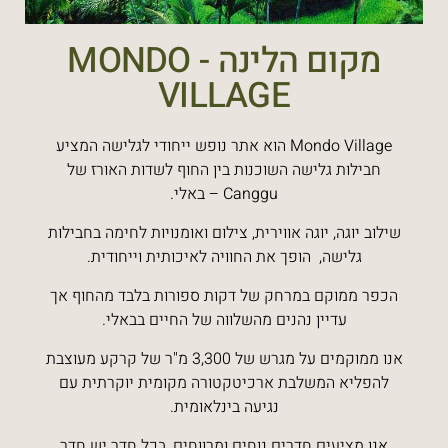
מקום הלינה - MONDO
VILLAGE
Mondo Village הוא אתר נופש ייחודי לגלישה המציע
חבילות גלישה השוכנות בין החוף לשדות האורז של
Canggu – באלי.
שילוב יוגה, יוגה אווירית, צילום ואומנויות לחימה בחבילות
גלישה, הופך את החוויה לאיכותית וייחודית.
הכפר ממוקם במרחק של דקות ספורות בלבד מהחוף אך
עדיין נהנים מהשלווה של החיים בבאלי.
אנו ממוקמים על מגרש של 3,300 מ"ר של קרקע מעוצבת
להפליא המשלבת ארכיטקטורה מקומית יוקרתית עם
נגיעה בינלאומית.
אנו מציעים חדרים נוחים ומרווחים, בכל חדר יש חדר