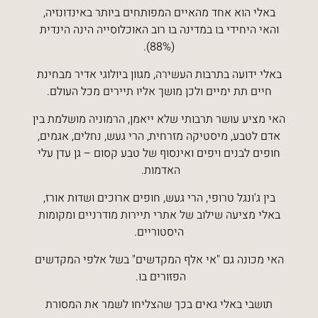
באלי הוא אחד מהאיים המפותחים ביותר באינדונזיה,
והאי היחידי בו במדינה בו רוב האוכלוסייה הינה הינדית
(88%).
באלי ידועה בתרבות העשירה, מגוון ביולוגי אדיר מבחינת
חיים תת ימיים ולכן מושך אליו תיירים מכל העולם.
האי מציע
עושר תרבותי שלא ייאמן, הרמוניה מושלמת בין
אדם לטבע, מיסטיקה מזרחית, הרי געש, נחלים, אגמים,
חופים לבנים ויפים ואינסוף של טבע קסום – גן עדן עלי
האדמות.
בין ג'ונגל טרופי, הרי געש, חופים ארוכים ושדות אורז,
באלי מציעה שילוב של אתרי תיירות מודרניים ומקומות
היסטוריים.
האי מכונה גם "אי אלף המקדשים" בשל אלפי המקדשים
הפזורים בו.
תושבי באלי גאים בכך שהצליחו לשמר את המסורת