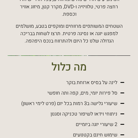
רחצה פרטי, טלוויזיה ו-DVD, מקרר קטן, מיזוג אוויר
וכספת.
השטחים המשותפים מרווחים ומוקפים בטבע, מושלמים
למפגש יוגה או נסיגה פרטית. תרצו לשחות בבריכה
הגדולה שלנו כל היום ולהתרווח בנכס היפהפה.
מה כלול
לינה על בסיס ארוחת בוקר
סל פירות יומי, מים, קפה ותה חופשי
שיעורי גלישה ב3 רמות בכל יום (פרט לימי ראשון)
ניתוחי וידאו לשיפור טכניקה וסגנון
2 שיעורי יוגה ביומיים
שימוש חינם בקטנועים