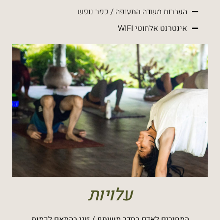
העברות משדה התעופה / כפר נופש
אינטרנט אלחוטי WIFI
עלויות
המחירים לאדם בחדר משותף / זוגי בהתאם לכמות