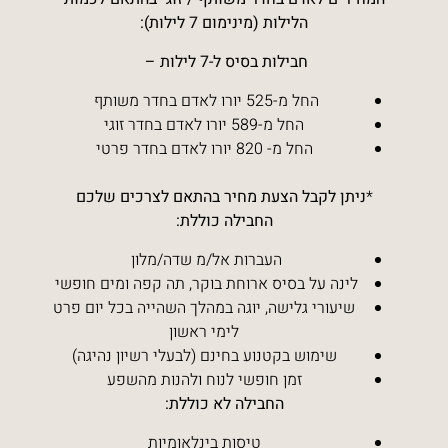
הלילות (מינימום 7 לילות):
חבילות בסיס ל-7 לילות –
החל מ-525 יורו לאדם בחדר משותף
החל מ-589 יורו לאדם בחדר זוגי
החל מ- 820 יורו לאדם בחדר פרטי
*
ניתן לקבל הצעת מחיר בהתאם לצרכים שלכם
החבילה כוללת:
העברות אל/מ שדה/מלון
לינה על בסיס ארוחת בוקר, תה קפה ומים חופשי
שיעורי גלישה, יוגה במהלך השהייה בכל יום פרט
לימי ראשון
שימוש בקטנוע בחינם (לבעלי רשיון נהיגה)
זמן חופשי לנוח ולהנות מהשפע
החבילה לא כוללת:
טיסות בינלאומיות