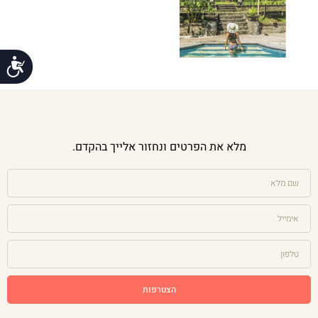
נג
מלא את הפרטים ונחזור אלייך בהקדם.
הצטרפות