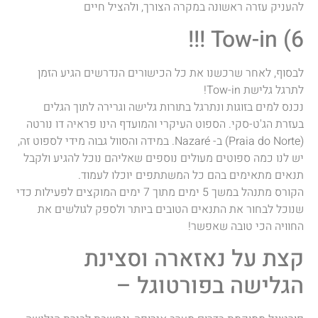
להעניק עזרה ראשונה במקרה הצורך, ולהציל חיים
6) Tow-in !!!
לבסוף, לאחר שרכשנו את כל הכישורים הנדרשים הגיע הזמן
לתרגל גלישת Tow-in!
נכנס למים בזוגות ונתרגל בתורות גלישה וגרירה לתוך הגלים
בעזרת הג'ט-סקי. הספוט העיקרי והמועדף הינו פראיה דו נורטה
(Praia do Norte) ב- Nazaré. במידה והסוול גבוה מידי לספוט זה,
יש לנו כמה ספוטים מעולים נוספים שאליהם נוכל להגיע ולקבל
תנאים מתאימים בהם כל המשתתפים יוכלו לעמוד.
הקורס מתנהל במשך 5 ימים מתוך 7 ימים המוקצים לפעילות כדי
שנוכל לבחור את התנאים הטובים ביותר ולספק לגולשים את
החוויה הכי טובה שאפשר!
קצת על נאזארה וסצינת
הגלישה בפורטוגל –