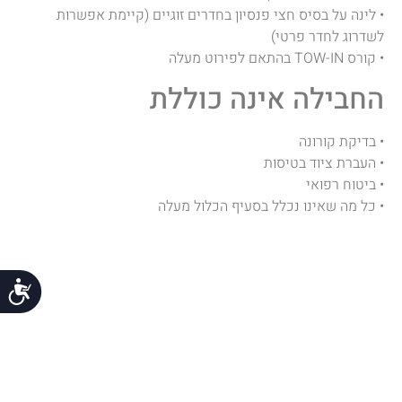
• לינה על בסיס חצי פנסיון בחדרים זוגיים (קיימת אפשרות
לשדרוג לחדר פרטי)
• קורס TOW-IN בהתאם לפירוט מעלה
החבילה אינה כוללת
• בדיקת קורונה
• העברת ציוד בטיסות
• ביטוח רפואי
• כל מה שאינו נכלל בסעיף הכלול מעלה
נג