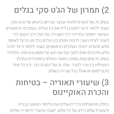
2) תמרון של הג'ט סקי בגלים
בשלב זה של הקורס ולאחר שכבר צברתם ביטחון על הג'ט-סקי,
נעבור ללמוד כיצד לתמרן בליין-אפ בין הגלים. בשלבים הראשונים
השיעור יתמקד בחדירה דרך השבירה של הגל, דרך הקצף כדי
לעבור לצידו השני, לרבות תמרון בין הגלים בכל סט וכיצד לאסוף
גולש מהמים. לאחר השלבים הראשונים, נעבור ללמוד כיצד לגרור
גולש ולהכניס אותו לתוך הגל עם דגש על תזמון ובטיחות. הלמידה
בשלב זה מתבצעת בזוגות, כאשר נתחלף בתפקידים במהלך
הפעילות בין גורר לנגרר. שלב זה של הקורס כבר יכין כל אחד
מכם לסשן Tow-in בכל שבירה בעולם.
3) שיעורי תאוריה – בטיחות
והכרת האוקיינוס
כחלק מהפעילות וכדי להשלים את הלימוד המעשי בבנייה
והעשרת עולם הידע של כל גולש, יועברו שיעורי תיאוריה אודות: