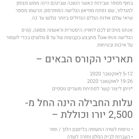
בחוף מספר שבירות כאשר הטובה שבינהם הינה ממש מצפון
למגדלור, שם נפתח מוזיאון הגלישה המופרסם, ונרשמו מספר
שיאי עולם אודות הגלים הגדולים ביותר נגלשו עד כה.
אנחנו מחכים לכם לחוויה היסטרית וראשונה מסוגה, קורס
הגלישה והTow-In מתבצע בקבוצות של עד 8 גולשים בכדי לשמור
על איכות ובטיחות.
תאריכי הקורס הבאים –
5-12 לאוקטובר 2020
19-26 לאוקטובר 2020
*ניתן ליצור קשר לפתיחת מועדים נוספים
עלות החבילה הינה החל מ-
2,500 יורו וכוללת –
• טיסות לשדה התעופה בליסבון הלוך / חזור
• העברות לבית המלון וחזרה לשדה