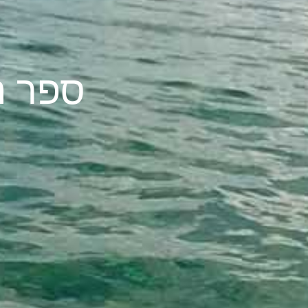
ספר ה