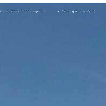
טיולי קייט סרף ופוייל
– הפקות לחברות וארגונים – GLOBAL TOP