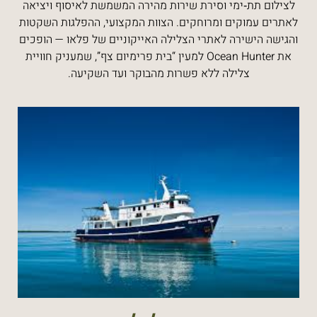
לצילום תת‑ימי וסירת שירות מהירה המשמשת לאיסוף ויציאה
לאתרים עמוקים ומרוחקים. הצוות המקצועי, ההפלגות השקטות
והגישה הישירה לאתרי הצלילה האייקוניים של פלאו — הופכים
את Ocean Hunter למעין “בית פרימיום צף”, שמעניק חוויית
צלילה ללא פשרות מהבוקר ועד השקיעה.