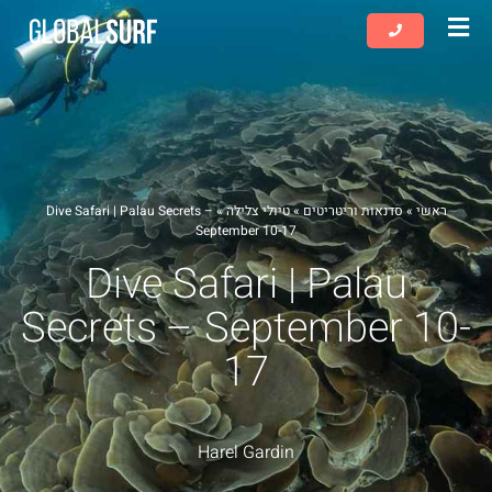
שִׂים
לֵב:
בְּאֲתָר
זֶה
מֻפְעֶלֶת
מַעֲרֶכֶת
נָגִישׁ
בִּקְלִיק
ראשי
»
סדנאות וריטריטים
»
טיולי צלילה
»
Dive Safari | Palau Secrets –
הַמְּסַיַּעַת
September 10-17
לִנְגִישׁוּת
Dive Safari | Palau
הָאֲתָר.
Secrets – September 10-
17
Harel Gardin