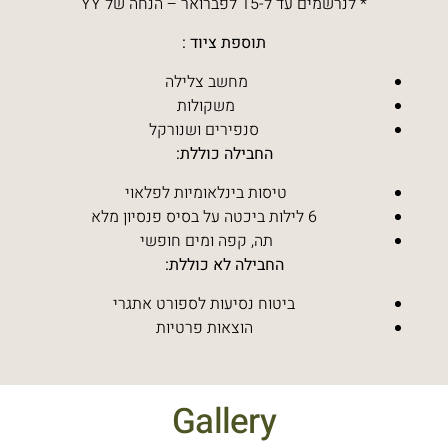
* לנרשמים עד ל-15 לפברואר – הנחה של YY
תוספת ציוד :
מחשב צלילה
משקולות
סנפירים ושנורקל
החבילה כוללת:
טיסות בינלאומיות לפלאוי
6 לילות ביכטה על בסיס פנסיון מלא
תה, קפה ומים חופשי
החבילה לא כוללת:
ביטוח נסיעות לספורט אתגרי
הוצאות פרטיות
Gallery