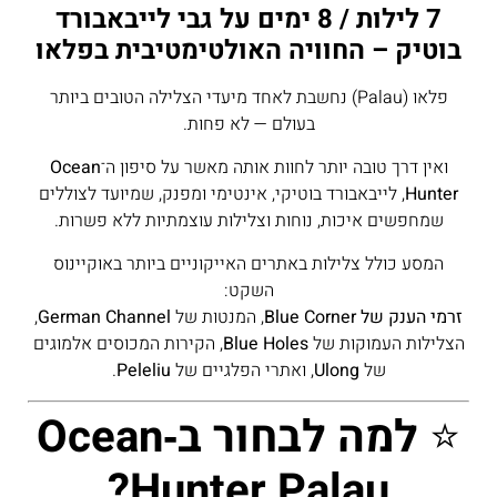
7 לילות / 8 ימים על גבי לייבאבורד
בוטיק – החוויה האולטימטיבית בפלאו
פלאו (Palau) נחשבת לאחד מיעדי הצלילה הטובים ביותר
בעולם — לא פחות.
ואין דרך טובה יותר לחוות אותה מאשר על סיפון ה־
Ocean
Hunter
, לייבאבורד בוטיקי, אינטימי ומפנק, שמיועד לצוללים
שמחפשים איכות, נוחות וצלילות עוצמתיות ללא פשרות.
המסע כולל צלילות באתרים האייקוניים ביותר באוקיינוס
השקט:
זרמי הענק של Blue Corner
, המנטות של
German Channel
,
הצלילות העמוקות של
Blue Holes
, הקירות המכוסים אלמוגים
של
Ulong
, ואתרי הפלגיים של
Peleliu
.
⭐
למה לבחור ב‑Ocean
Hunter Palau?